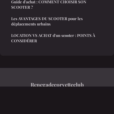
Guide d'achat : COMMENT CHOISIR SON
SCOOTER ?
Les AVANTAGES DU SCOOTER pour les
déplacements urbains
LOCATION VS ACHAT d'un scooter : POINTS À
CONSIDÉRER
Renegadecorvetteclub
Mentions légales
Contact