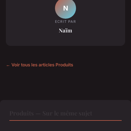
N
ECRIT PAR
Naïm
← Voir tous les articles Produits
Produits — Sur le même sujet